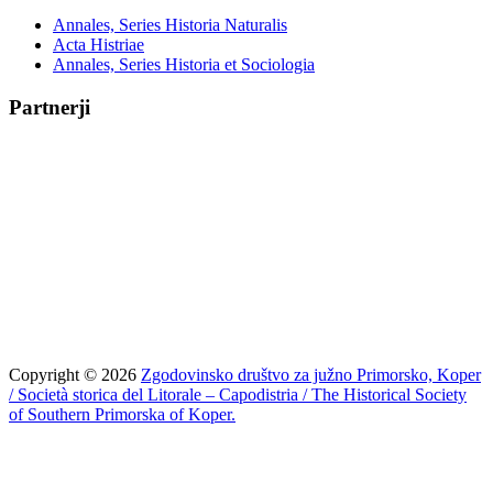
Annales, Series Historia Naturalis
Acta Histriae
Annales, Series Historia et Sociologia
Partnerji
Copyright © 2026
Zgodovinsko društvo za južno Primorsko, Koper
/ Società storica del Litorale – Capodistria / The Historical Society
of Southern Primorska of Koper.