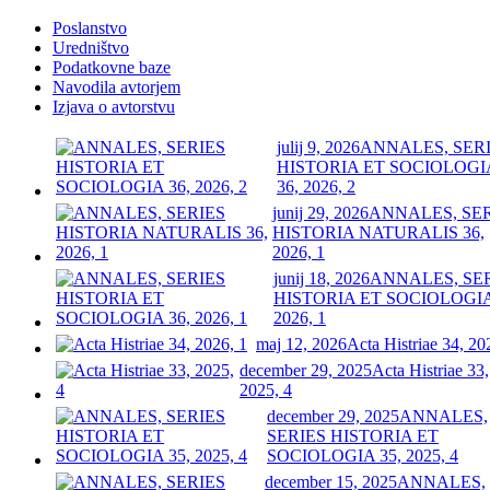
Poslanstvo
Uredništvo
Podatkovne baze
Navodila avtorjem
Izjava o avtorstvu
julij 9, 2026
ANNALES, SER
HISTORIA ET SOCIOLOGI
36, 2026, 2
junij 29, 2026
ANNALES, SE
HISTORIA NATURALIS 36,
2026, 1
junij 18, 2026
ANNALES, SE
HISTORIA ET SOCIOLOGIA
2026, 1
maj 12, 2026
Acta Histriae 34, 20
december 29, 2025
Acta Histriae 33,
2025, 4
december 29, 2025
ANNALES,
SERIES HISTORIA ET
SOCIOLOGIA 35, 2025, 4
december 15, 2025
ANNALES,