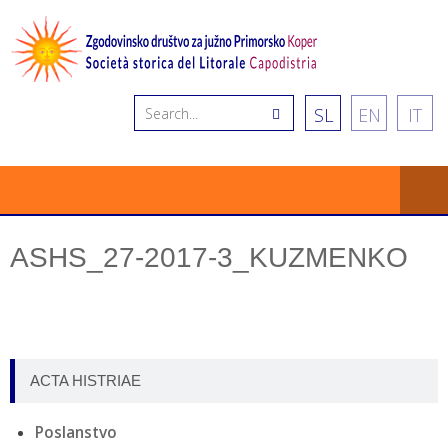
SL
EN
IT
ASHS_27-2017-3_KUZMENKO
ACTA HISTRIAE
Poslanstvo