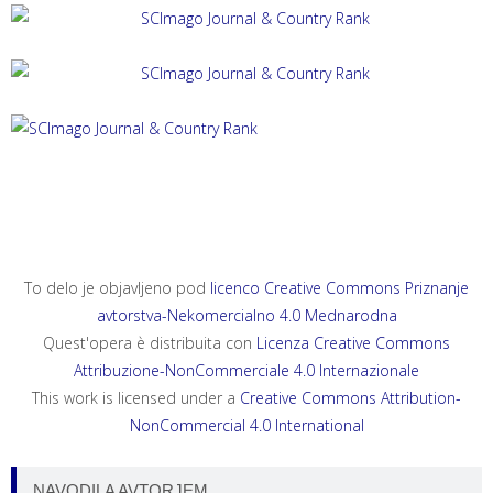
ACTA HISTRIAE 33, 2025, 4
ANNALES, SERIES HISTORIA ET SOCIOLOGIA 35, 2025, 4
ANNALES, SERIES HISTORIA NATURALIS 35, 2025, 2
To delo je objavljeno pod
licenco Creative Commons Priznanje
avtorstva-Nekomercialno 4.0 Mednarodna
Quest'opera è distribuita con
Licenza Creative Commons
Attribuzione-NonCommerciale 4.0 Internazionale
This work is licensed under a
Creative Commons Attribution-
NonCommercial 4.0 International
NAVODILA AVTORJEM