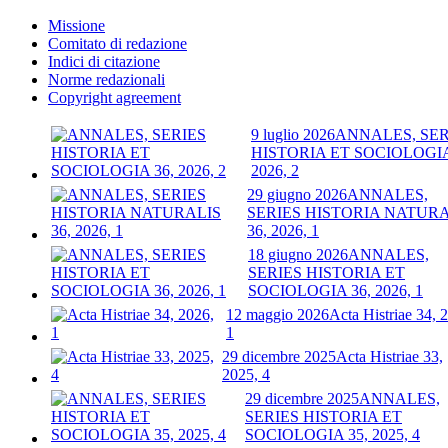
Missione
Comitato di redazione
Indici di citazione
Norme redazionali
Copyright agreement
9 luglio 2026
ANNALES, SER
HISTORIA ET SOCIOLOGIA
2026, 2
29 giugno 2026
ANNALES,
SERIES HISTORIA NATURA
36, 2026, 1
18 giugno 2026
ANNALES,
SERIES HISTORIA ET
SOCIOLOGIA 36, 2026, 1
12 maggio 2026
Acta Histriae 34, 
1
29 dicembre 2025
Acta Histriae 33,
2025, 4
29 dicembre 2025
ANNALES,
SERIES HISTORIA ET
SOCIOLOGIA 35, 2025, 4