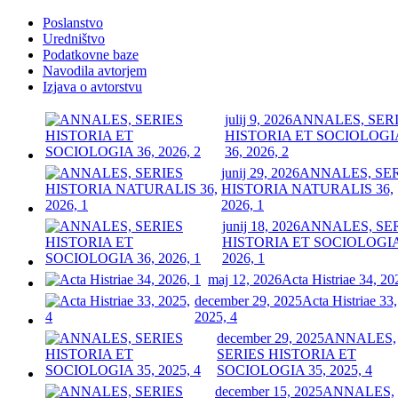
Poslanstvo
Uredništvo
Podatkovne baze
Navodila avtorjem
Izjava o avtorstvu
julij 9, 2026
ANNALES, SER
HISTORIA ET SOCIOLOGI
36, 2026, 2
junij 29, 2026
ANNALES, SE
HISTORIA NATURALIS 36,
2026, 1
junij 18, 2026
ANNALES, SE
HISTORIA ET SOCIOLOGIA
2026, 1
maj 12, 2026
Acta Histriae 34, 20
december 29, 2025
Acta Histriae 33,
2025, 4
december 29, 2025
ANNALES,
SERIES HISTORIA ET
SOCIOLOGIA 35, 2025, 4
december 15, 2025
ANNALES,