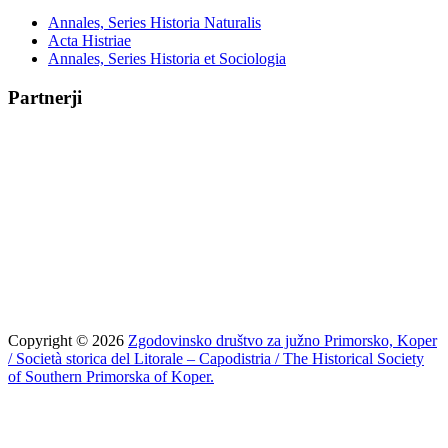
Annales, Series Historia Naturalis
Acta Histriae
Annales, Series Historia et Sociologia
Partnerji
Copyright © 2026
Zgodovinsko društvo za južno Primorsko, Koper
/ Società storica del Litorale – Capodistria / The Historical Society
of Southern Primorska of Koper.