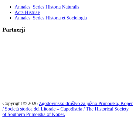
Annales, Series Historia Naturalis
Acta Histriae
Annales, Series Historia et Sociologia
Partnerji
Copyright © 2026
Zgodovinsko društvo za južno Primorsko, Koper
/ Società storica del Litorale – Capodistria / The Historical Society
of Southern Primorska of Koper.