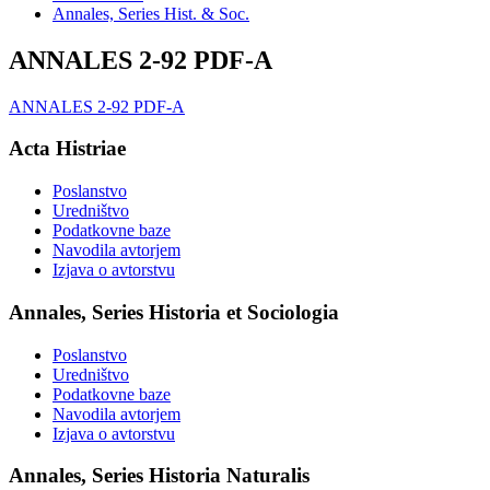
Annales, Series Hist. & Soc.
ANNALES 2-92 PDF-A
ANNALES 2-92 PDF-A
Acta Histriae
Poslanstvo
Uredništvo
Podatkovne baze
Navodila avtorjem
Izjava o avtorstvu
Annales, Series Historia et Sociologia
Poslanstvo
Uredništvo
Podatkovne baze
Navodila avtorjem
Izjava o avtorstvu
Annales, Series Historia Naturalis