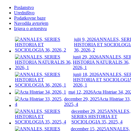
Poslanstvo
Uredništvo
Podatkovne baze
Navodila avtorjem
Izjava o avtorstvu
julij 9, 2026
ANNALES, SER
HISTORIA ET SOCIOLOGI
36, 2026, 2
junij 29, 2026
ANNALES, SE
HISTORIA NATURALIS 36,
2026, 1
junij 18, 2026
ANNALES, SE
HISTORIA ET SOCIOLOGIA
2026, 1
maj 12, 2026
Acta Histriae 34, 20
december 29, 2025
Acta Histriae 33,
2025, 4
december 29, 2025
ANNALES,
SERIES HISTORIA ET
SOCIOLOGIA 35, 2025, 4
december 15, 2025
ANNALES,