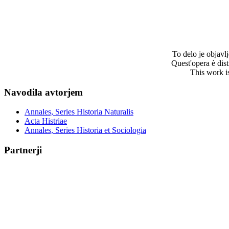
To delo je objav
Quest'opera è dis
This work i
Navodila avtorjem
Annales, Series Historia Naturalis
Acta Histriae
Annales, Series Historia et Sociologia
Partnerji