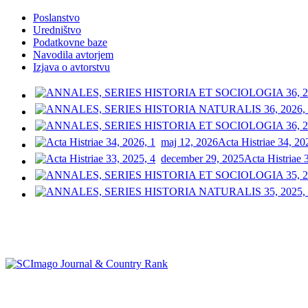
Poslanstvo
Uredništvo
Podatkovne baze
Navodila avtorjem
Izjava o avtorstvu
maj 12, 2026
Acta Histriae 34, 20
december 29, 2025
Acta Histriae 