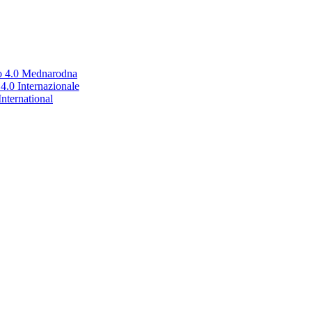
no 4.0 Mednarodna
.0 Internazionale
nternational