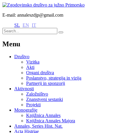
E-mail: annaleszdjp@gmail.com
SL
EN
IT
Menu
Društvo
Vizitka
Akti
Organi društva
Poslanstvo, strategija in vizija
Partnerji in sponzorji
Aktivnosti
Založništvo
Znanstveni sestanki
Projekti
Monografije
Knjižnica Annales
Knjižnica Annales Majora
Annales, Series Hist. Nat.
Acta Histriae