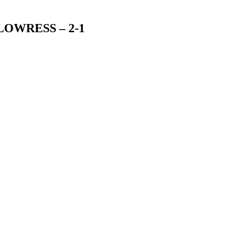
 – LOWRESS – 2-1