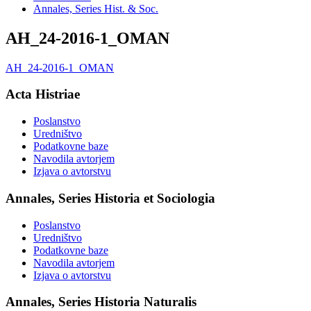
Annales, Series Hist. & Soc.
AH_24-2016-1_OMAN
AH_24-2016-1_OMAN
Acta Histriae
Poslanstvo
Uredništvo
Podatkovne baze
Navodila avtorjem
Izjava o avtorstvu
Annales, Series Historia et Sociologia
Poslanstvo
Uredništvo
Podatkovne baze
Navodila avtorjem
Izjava o avtorstvu
Annales, Series Historia Naturalis