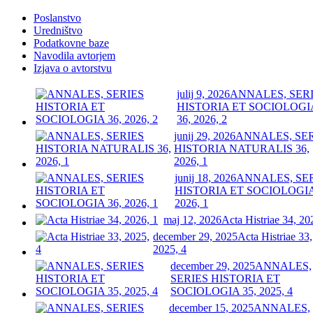
Poslanstvo
Uredništvo
Podatkovne baze
Navodila avtorjem
Izjava o avtorstvu
julij 9, 2026
ANNALES, SER
HISTORIA ET SOCIOLOGI
36, 2026, 2
junij 29, 2026
ANNALES, SE
HISTORIA NATURALIS 36,
2026, 1
junij 18, 2026
ANNALES, SE
HISTORIA ET SOCIOLOGIA
2026, 1
maj 12, 2026
Acta Histriae 34, 20
december 29, 2025
Acta Histriae 33,
2025, 4
december 29, 2025
ANNALES,
SERIES HISTORIA ET
SOCIOLOGIA 35, 2025, 4
december 15, 2025
ANNALES,