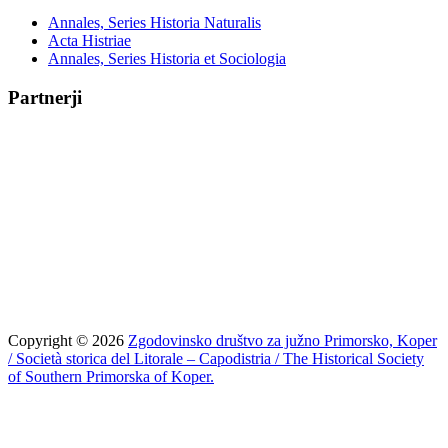
Annales, Series Historia Naturalis
Acta Histriae
Annales, Series Historia et Sociologia
Partnerji
Copyright © 2026
Zgodovinsko društvo za južno Primorsko, Koper
/ Società storica del Litorale – Capodistria / The Historical Society
of Southern Primorska of Koper.