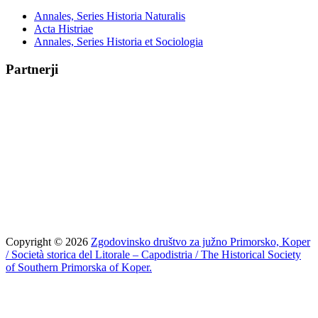
Annales, Series Historia Naturalis
Acta Histriae
Annales, Series Historia et Sociologia
Partnerji
Copyright © 2026
Zgodovinsko društvo za južno Primorsko, Koper
/ Società storica del Litorale – Capodistria / The Historical Society
of Southern Primorska of Koper.