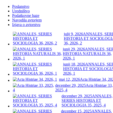
Poslanstvo
Uredništvo
Podatkovne baze
Navodila avtorjem
Izjava o avtorstvu
julij 9, 2026
ANNALES, SER
HISTORIA ET SOCIOLOGI
36, 2026, 2
junij 29, 2026
ANNALES, SE
HISTORIA NATURALIS 36,
2026, 1
junij 18, 2026
ANNALES, SE
HISTORIA ET SOCIOLOGIA
2026, 1
maj 12, 2026
Acta Histriae 34, 20
december 29, 2025
Acta Histriae 33,
2025, 4
december 29, 2025
ANNALES,
SERIES HISTORIA ET
SOCIOLOGIA 35, 2025, 4
december 15, 2025
ANNALES,