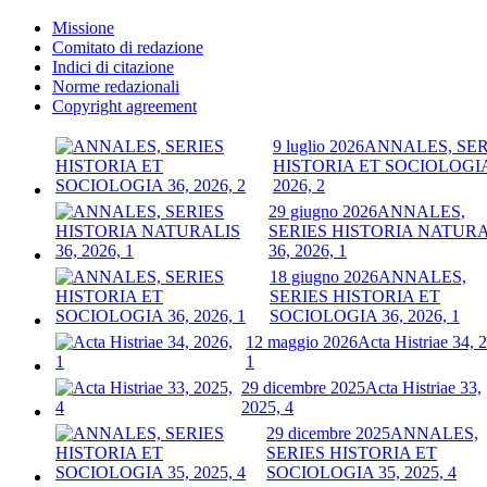
Missione
Comitato di redazione
Indici di citazione
Norme redazionali
Copyright agreement
9 luglio 2026
ANNALES, SER
HISTORIA ET SOCIOLOGIA
2026, 2
29 giugno 2026
ANNALES,
SERIES HISTORIA NATURA
36, 2026, 1
18 giugno 2026
ANNALES,
SERIES HISTORIA ET
SOCIOLOGIA 36, 2026, 1
12 maggio 2026
Acta Histriae 34, 
1
29 dicembre 2025
Acta Histriae 33,
2025, 4
29 dicembre 2025
ANNALES,
SERIES HISTORIA ET
SOCIOLOGIA 35, 2025, 4