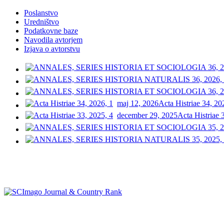
Poslanstvo
Uredništvo
Podatkovne baze
Navodila avtorjem
Izjava o avtorstvu
maj 12, 2026
Acta Histriae 34, 20
december 29, 2025
Acta Histriae 