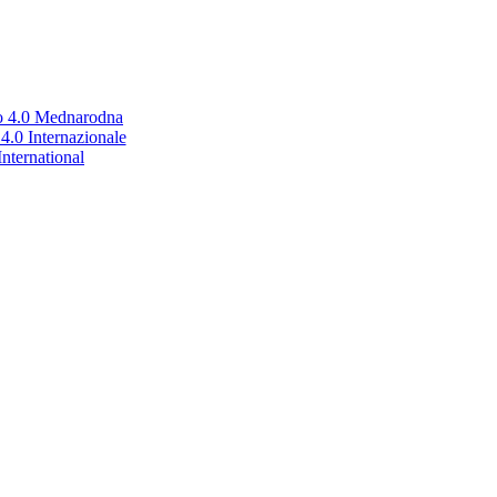
no 4.0 Mednarodna
.0 Internazionale
nternational