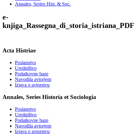
Annales, Series Hist. & Soc.
e-
knjiga_Rassegna_di_storia_istriana_PDF
Acta Histriae
Poslanstvo
Uredništvo
Podatkovne baze
Navodila avtorjem
Izjava o avtorstvu
Annales, Series Historia et Sociologia
Poslanstvo
Uredništvo
Podatkovne baze
Navodila avtorjem
Izjava o avtorstvu