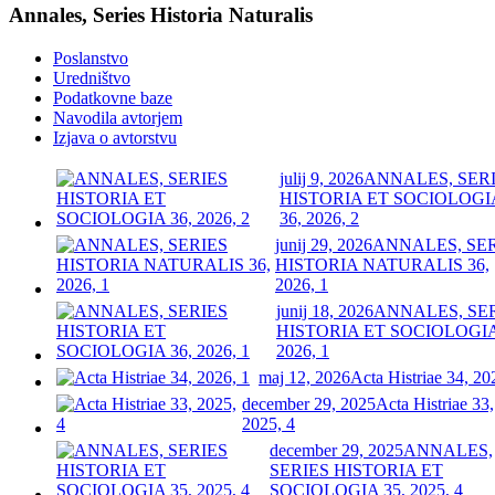
Annales, Series Historia Naturalis
Poslanstvo
Uredništvo
Podatkovne baze
Navodila avtorjem
Izjava o avtorstvu
julij 9, 2026
ANNALES, SER
HISTORIA ET SOCIOLOGI
36, 2026, 2
junij 29, 2026
ANNALES, SE
HISTORIA NATURALIS 36,
2026, 1
junij 18, 2026
ANNALES, SE
HISTORIA ET SOCIOLOGIA
2026, 1
maj 12, 2026
Acta Histriae 34, 20
december 29, 2025
Acta Histriae 33,
2025, 4
december 29, 2025
ANNALES,
SERIES HISTORIA ET
SOCIOLOGIA 35, 2025, 4