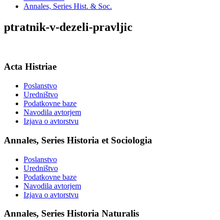
Annales, Series Hist. & Soc.
ptratnik-v-dezeli-pravljic
Acta Histriae
Poslanstvo
Uredništvo
Podatkovne baze
Navodila avtorjem
Izjava o avtorstvu
Annales, Series Historia et Sociologia
Poslanstvo
Uredništvo
Podatkovne baze
Navodila avtorjem
Izjava o avtorstvu
Annales, Series Historia Naturalis