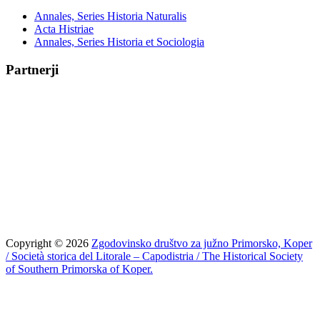
Annales, Series Historia Naturalis
Acta Histriae
Annales, Series Historia et Sociologia
Partnerji
Copyright © 2026
Zgodovinsko društvo za južno Primorsko, Koper
/ Società storica del Litorale – Capodistria / The Historical Society
of Southern Primorska of Koper.