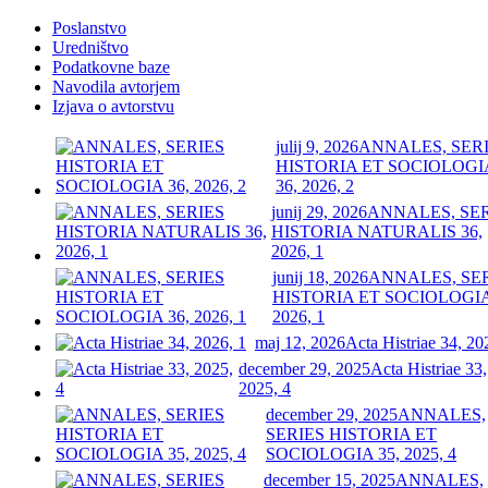
Poslanstvo
Uredništvo
Podatkovne baze
Navodila avtorjem
Izjava o avtorstvu
julij 9, 2026
ANNALES, SER
HISTORIA ET SOCIOLOGI
36, 2026, 2
junij 29, 2026
ANNALES, SE
HISTORIA NATURALIS 36,
2026, 1
junij 18, 2026
ANNALES, SE
HISTORIA ET SOCIOLOGIA
2026, 1
maj 12, 2026
Acta Histriae 34, 20
december 29, 2025
Acta Histriae 33,
2025, 4
december 29, 2025
ANNALES,
SERIES HISTORIA ET
SOCIOLOGIA 35, 2025, 4
december 15, 2025
ANNALES,