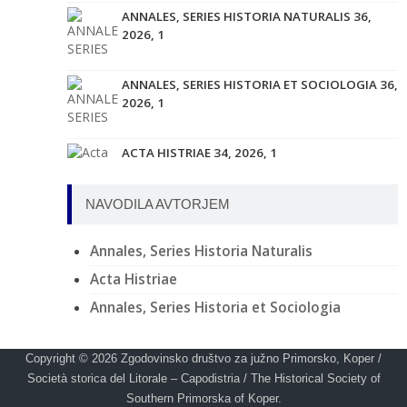
ANNALES, SERIES HISTORIA NATURALIS 36,
2026, 1
ANNALES, SERIES HISTORIA ET SOCIOLOGIA 36,
2026, 1
ACTA HISTRIAE 34, 2026, 1
NAVODILA AVTORJEM
ACTA HISTRIAE 33, 2025, 4
Annales, Series Historia Naturalis
Acta Histriae
ANNALES, SERIES HISTORIA ET SOCIOLOGIA 35,
Annales, Series Historia et Sociologia
2025, 4
ANNALES, SERIES HISTORIA NATURALIS 35,
Copyright © 2026
Zgodovinsko društvo za južno Primorsko, Koper /
2025, 2
Società storica del Litorale – Capodistria / The Historical Society of
Southern Primorska of Koper.