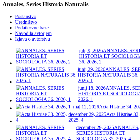
Annales, Series Historia Naturalis
Poslanstvo
Uredništvo
Podatkovne baze
Navodila avtorjem
Izjava o avtorstvu
julij 9, 2026
ANNALES, SER
HISTORIA ET SOCIOLOGI
36, 2026, 2
junij 29, 2026
ANNALES, SE
HISTORIA NATURALIS 36,
2026, 1
junij 18, 2026
ANNALES, SE
HISTORIA ET SOCIOLOGIA
2026, 1
maj 12, 2026
Acta Histriae 34, 20
december 29, 2025
Acta Histriae 33,
2025, 4
december 29, 2025
ANNALES,
SERIES HISTORIA ET
SOCIOLOGIA 35, 2025, 4