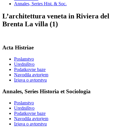
Annales, Series Hist. & Soc.
L’architettura veneta in Riviera del
Brenta La villa (1)
Acta Histriae
Poslanstvo
Uredništvo
Podatkovne baze
Navodila avtorjem
Izjava o avtorstvu
Annales, Series Historia et Sociologia
Poslanstvo
Uredništvo
Podatkovne baze
Navodila avtorjem
Izjava o avtorstvu