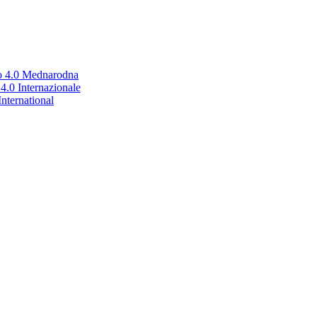
no 4.0 Mednarodna
.0 Internazionale
nternational