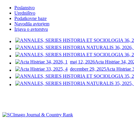
Poslanstvo
Uredništvo
Podatkovne baze
Navodila avtorjem
Izjava o avtorstvu
maj 12, 2026
Acta Histriae 34, 20
december 29, 2025
Acta Histriae 