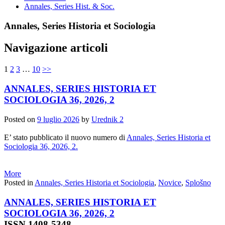
Annales, Series Hist. & Soc.
Annales, Series Historia et Sociologia
Navigazione articoli
1
2
3
…
10
>>
ANNALES, SERIES HISTORIA ET
SOCIOLOGIA 36, 2026, 2
Posted on
9 luglio 2026
by
Urednik 2
E’ stato pubblicato il nuovo numero di
Annales, Series Historia et
Sociologia 36, 2026, 2.
More
Posted in
Annales, Series Historia et Sociologia
,
Novice
,
Splošno
ANNALES, SERIES HISTORIA ET
SOCIOLOGIA 36, 2026, 2
ISSN 1408-5348