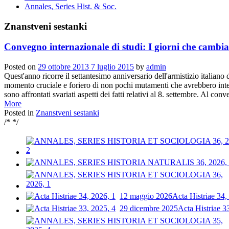
Annales, Series Hist. & Soc.
Znanstveni sestanki
Convegno internazionale di studi: I giorni che cambi
Posted on
29 ottobre 2013
7 luglio 2015
by
admin
Quest'anno ricorre il settantesimo anniversario dell'armistizio italia
momento cruciale e foriero di non pochi mutamenti che avrebbero interes
sono affrontati svariati aspetti dei fatti relativi al 8. settembre. Al co
More
Posted in
Znanstveni sestanki
/* */
12 maggio 2026
Acta Histriae 34,
29 dicembre 2025
Acta Histriae 3