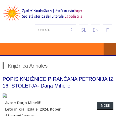
SL
EN
IT
Knjižnica Annales
POPIS KNJIŽNICE PIRANČANA PETRONIJA IZ
16. STOLETJA- Darja Mihelič
Avtor: Darja Mihelič
MORE
Leto in kraj izdaje: 2024, Koper
81 strani/ pages