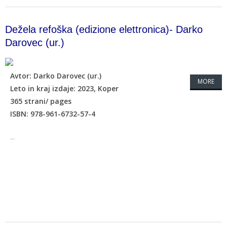
Dežela refoška (edizione elettronica)- Darko
Darovec (ur.)
Avtor: Darko Darovec (ur.)
MORE
Leto in kraj izdaje: 2023, Koper
365 strani/ pages
ISBN: 978-961-6732-57-4
...