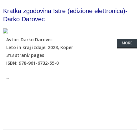
Kratka zgodovina Istre (edizione elettronica)-
Darko Darovec
Avtor: Darko Darovec
MORE
Leto in kraj izdaje: 2023, Koper
313 strani/ pages
ISBN: 978-961-6732-55-0
...