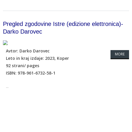
Pregled zgodovine Istre (edizione elettronica)-
Darko Darovec
Avtor: Darko Darovec
MORE
Leto in kraj izdaje: 2023, Koper
92 strani/ pages
ISBN: 978-961-6732-58-1
...