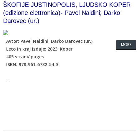
ŠKOFIJE JUSTINOPOLIS, LJUDSKO KOPER
(edizione elettronica)- Pavel Naldini; Darko
Darovec (ur.)
Avtor: Pavel Naldini; Darko Darovec (ur.)
MORE
Leto in kraj izdaje: 2023, Koper
405 strani/ pages
ISBN: 978-961-6732-54-3
...