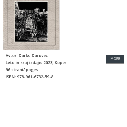
Avtor: Darko Darovec
MORE
Leto in kraj izdaje: 2023, Koper
96 strani/ pages
ISBN: 978-961-6732-59-8
...