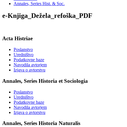
Annales, Series Hist. & Soc.
e-Knjiga_Dežela_refoška_PDF
Acta Histriae
Poslanstvo
Uredništvo
Podatkovne baze
Navodila avtorjem
Izjava o avtorstvu
Annales, Series Historia et Sociologia
Poslanstvo
Uredništvo
Podatkovne baze
Navodila avtorjem
Izjava o avtorstvu
Annales, Series Historia Naturalis