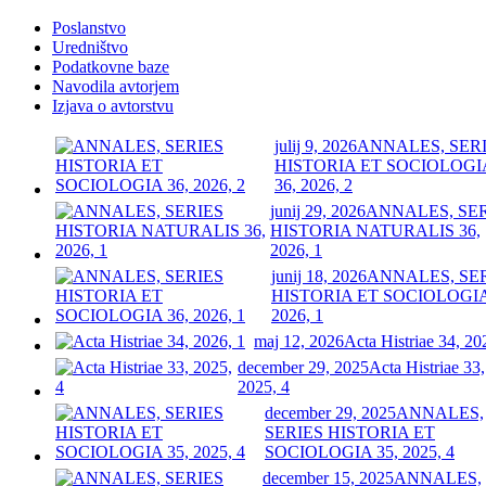
Poslanstvo
Uredništvo
Podatkovne baze
Navodila avtorjem
Izjava o avtorstvu
julij 9, 2026
ANNALES, SER
HISTORIA ET SOCIOLOGI
36, 2026, 2
junij 29, 2026
ANNALES, SE
HISTORIA NATURALIS 36,
2026, 1
junij 18, 2026
ANNALES, SE
HISTORIA ET SOCIOLOGIA
2026, 1
maj 12, 2026
Acta Histriae 34, 20
december 29, 2025
Acta Histriae 33,
2025, 4
december 29, 2025
ANNALES,
SERIES HISTORIA ET
SOCIOLOGIA 35, 2025, 4
december 15, 2025
ANNALES,