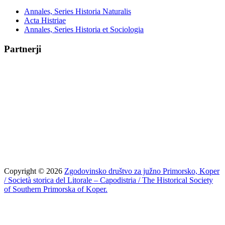
Annales, Series Historia Naturalis
Acta Histriae
Annales, Series Historia et Sociologia
Partnerji
Copyright © 2026
Zgodovinsko društvo za južno Primorsko, Koper
/ Società storica del Litorale – Capodistria / The Historical Society
of Southern Primorska of Koper.