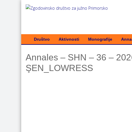
Društvo
Aktivnosti
Monografije
Annal
Annales – SHN – 36 – 20
ŞEN_LOWRESS