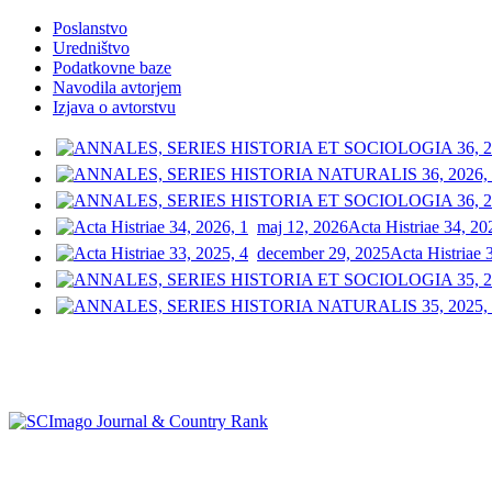
Poslanstvo
Uredništvo
Podatkovne baze
Navodila avtorjem
Izjava o avtorstvu
maj 12, 2026
Acta Histriae 34, 20
december 29, 2025
Acta Histriae 