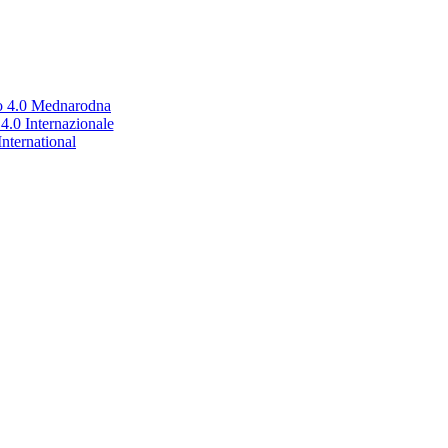
no 4.0 Mednarodna
.0 Internazionale
nternational