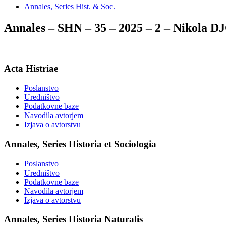
Annales, Series Hist. & Soc.
Annales – SHN – 35 – 2025 – 2 – Nikol
Acta Histriae
Poslanstvo
Uredništvo
Podatkovne baze
Navodila avtorjem
Izjava o avtorstvu
Annales, Series Historia et Sociologia
Poslanstvo
Uredništvo
Podatkovne baze
Navodila avtorjem
Izjava o avtorstvu
Annales, Series Historia Naturalis