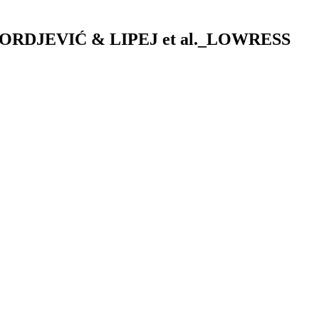
a DJORDJEVIĆ & LIPEJ et al._LOWRESS