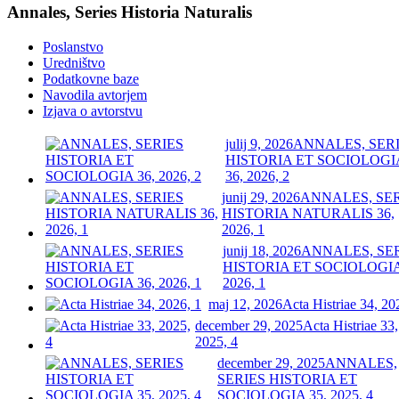
Annales, Series Historia Naturalis
Poslanstvo
Uredništvo
Podatkovne baze
Navodila avtorjem
Izjava o avtorstvu
julij 9, 2026
ANNALES, SER
HISTORIA ET SOCIOLOGI
36, 2026, 2
junij 29, 2026
ANNALES, SE
HISTORIA NATURALIS 36,
2026, 1
junij 18, 2026
ANNALES, SE
HISTORIA ET SOCIOLOGIA
2026, 1
maj 12, 2026
Acta Histriae 34, 20
december 29, 2025
Acta Histriae 33,
2025, 4
december 29, 2025
ANNALES,
SERIES HISTORIA ET
SOCIOLOGIA 35, 2025, 4