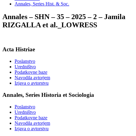
Annales, Series Hist. & Soc.
Annales – SHN – 35 – 2025 – 2 – Jamila
RIZGALLA et al._LOWRESS
Acta Histriae
Poslanstvo
Uredništvo
Podatkovne baze
Navodila avtorjem
Izjava o avtorstvu
Annales, Series Historia et Sociologia
Poslanstvo
Uredništvo
Podatkovne baze
Navodila avtorjem
Izjava o avtorstvu