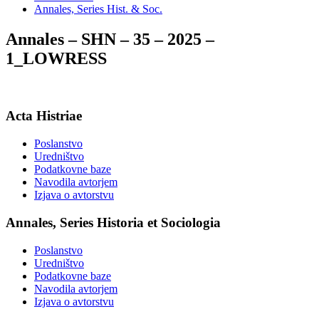
Annales, Series Hist. & Soc.
Annales – SHN – 35 – 2025 –
1_LOWRESS
Acta Histriae
Poslanstvo
Uredništvo
Podatkovne baze
Navodila avtorjem
Izjava o avtorstvu
Annales, Series Historia et Sociologia
Poslanstvo
Uredništvo
Podatkovne baze
Navodila avtorjem
Izjava o avtorstvu