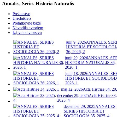
Annales, Series Historia Naturalis
Poslanstvo
Uredništvo
Podatkovne baze
Navodila avtorjem
Izjava o avtorstvu
julij 9, 2026
ANNALES, SER
HISTORIA ET SOCIOLOGI
36, 2026, 2
junij 29, 2026
ANNALES, SE
HISTORIA NATURALIS 36,
2026, 1
junij 18, 2026
ANNALES, SE
HISTORIA ET SOCIOLOGIA
2026, 1
maj 12, 2026
Acta Histriae 34, 20
december 29, 2025
Acta Histriae 33,
2025, 4
december 29, 2025
ANNALES,
SERIES HISTORIA ET
SOCIOLOGIA 35, 2025, 4