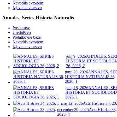
Navodila avtorjem
Izjava o avtorstvu
Annales, Series Historia Naturalis
Poslanstvo
Uredništvo
Podatkovne baze
Navodila avtorjem
Izjava o avtorstvu
julij 9, 2026
ANNALES, SER
HISTORIA ET SOCIOLOGI
36, 2026, 2
junij 29, 2026
ANNALES, SE
HISTORIA NATURALIS 36,
2026, 1
junij 18, 2026
ANNALES, SE
HISTORIA ET SOCIOLOGIA
2026, 1
maj 12, 2026
Acta Histriae 34, 20
december 29, 2025
Acta Histriae 33,
2025, 4