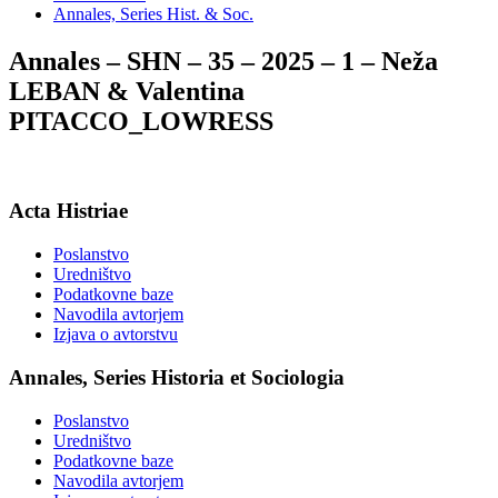
Annales, Series Hist. & Soc.
Annales – SHN – 35 – 2025 – 1 – Neža
LEBAN & Valentina
PITACCO_LOWRESS
Acta Histriae
Poslanstvo
Uredništvo
Podatkovne baze
Navodila avtorjem
Izjava o avtorstvu
Annales, Series Historia et Sociologia
Poslanstvo
Uredništvo
Podatkovne baze
Navodila avtorjem