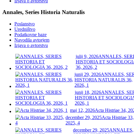
Izjava o avtorstvu
Annales, Series Historia Naturalis
Poslanstvo
Uredništvo
Podatkovne baze
Navodila avtorjem
Izjava o avtorstvu
julij 9, 2026
ANNALES, SER
HISTORIA ET SOCIOLOGI
36, 2026, 2
junij 29, 2026
ANNALES, SE
HISTORIA NATURALIS 36,
2026, 1
junij 18, 2026
ANNALES, SE
HISTORIA ET SOCIOLOGIA
2026, 1
maj 12, 2026
Acta Histriae 34, 20
december 29, 2025
Acta Histriae 33,
2025, 4
december 29, 2025
ANNALES,