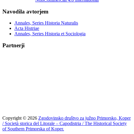
Navodila avtorjem
Annales, Series Historia Naturalis
Acta Histriae
Annales, Series Historia et Sociologia
Partnerji
Copyright © 2026
Zgodovinsko društvo za južno Primorsko, Koper
/ Società storica del Litorale – Capodistria / The Historical Society
of Southern Primorska of Koper.