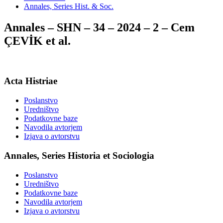
Annales, Series Hist. & Soc.
Annales – SHN – 34 – 2024 – 2 – Cem
ÇEVİK et al.
Acta Histriae
Poslanstvo
Uredništvo
Podatkovne baze
Navodila avtorjem
Izjava o avtorstvu
Annales, Series Historia et Sociologia
Poslanstvo
Uredništvo
Podatkovne baze
Navodila avtorjem
Izjava o avtorstvu