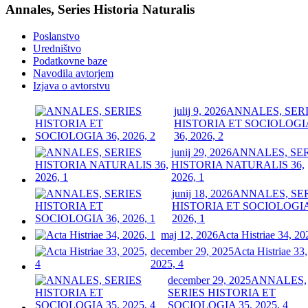
Annales, Series Historia Naturalis
Poslanstvo
Uredništvo
Podatkovne baze
Navodila avtorjem
Izjava o avtorstvu
julij 9, 2026
ANNALES, SER
HISTORIA ET SOCIOLOGI
36, 2026, 2
junij 29, 2026
ANNALES, SE
HISTORIA NATURALIS 36,
2026, 1
junij 18, 2026
ANNALES, SE
HISTORIA ET SOCIOLOGIA
2026, 1
maj 12, 2026
Acta Histriae 34, 20
december 29, 2025
Acta Histriae 33,
2025, 4
december 29, 2025
ANNALES,
SERIES HISTORIA ET
SOCIOLOGIA 35, 2025, 4