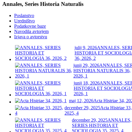
Annales, Series Historia Naturalis
Poslanstvo
Uredništvo
Podatkovne baze
Navodila avtorjem
Izjava o avtorstvu
julij 9, 2026
ANNALES, SER
HISTORIA ET SOCIOLOGI
36, 2026, 2
junij 29, 2026
ANNALES, SE
HISTORIA NATURALIS 36,
2026, 1
junij 18, 2026
ANNALES, SE
HISTORIA ET SOCIOLOGIA
2026, 1
maj 12, 2026
Acta Histriae 34, 20
december 29, 2025
Acta Histriae 33,
2025, 4
december 29, 2025
ANNALES,
SERIES HISTORIA ET
SOCIOLOGIA 35, 2025, 4