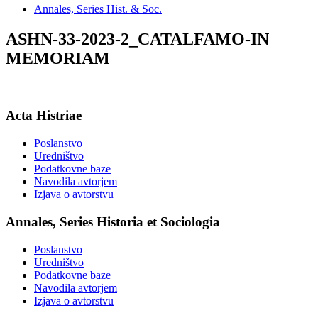
Annales, Series Hist. & Soc.
ASHN-33-2023-2_CATALFAMO-IN
MEMORIAM
Acta Histriae
Poslanstvo
Uredništvo
Podatkovne baze
Navodila avtorjem
Izjava o avtorstvu
Annales, Series Historia et Sociologia
Poslanstvo
Uredništvo
Podatkovne baze
Navodila avtorjem
Izjava o avtorstvu