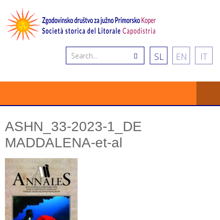
SL
EN
IT
ASHN_33-2023-1_DE
MADDALENA-et-al