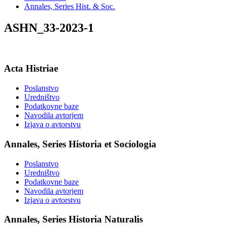
Annales, Series Hist. & Soc.
ASHN_33-2023-1
Acta Histriae
Poslanstvo
Uredništvo
Podatkovne baze
Navodila avtorjem
Izjava o avtorstvu
Annales, Series Historia et Sociologia
Poslanstvo
Uredništvo
Podatkovne baze
Navodila avtorjem
Izjava o avtorstvu
Annales, Series Historia Naturalis