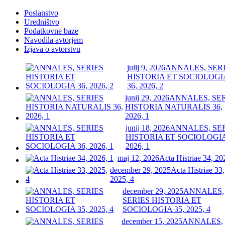
Poslanstvo
Uredništvo
Podatkovne baze
Navodila avtorjem
Izjava o avtorstvu
julij 9, 2026
ANNALES, SER
HISTORIA ET SOCIOLOGI
36, 2026, 2
junij 29, 2026
ANNALES, SE
HISTORIA NATURALIS 36,
2026, 1
junij 18, 2026
ANNALES, SE
HISTORIA ET SOCIOLOGIA
2026, 1
maj 12, 2026
Acta Histriae 34, 20
december 29, 2025
Acta Histriae 33,
2025, 4
december 29, 2025
ANNALES,
SERIES HISTORIA ET
SOCIOLOGIA 35, 2025, 4
december 15, 2025
ANNALES,