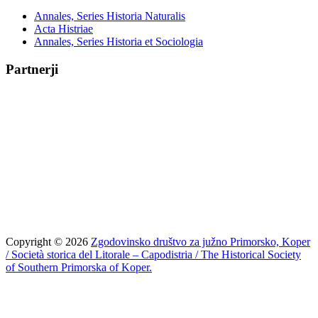
Annales, Series Historia Naturalis
Acta Histriae
Annales, Series Historia et Sociologia
Partnerji
Copyright © 2026
Zgodovinsko društvo za južno Primorsko, Koper
/ Società storica del Litorale – Capodistria / The Historical Society
of Southern Primorska of Koper.