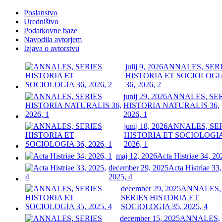
Poslanstvo
Uredništvo
Podatkovne baze
Navodila avtorjem
Izjava o avtorstvu
julij 9, 2026
ANNALES, SER
HISTORIA ET SOCIOLOGI
36, 2026, 2
junij 29, 2026
ANNALES, SE
HISTORIA NATURALIS 36,
2026, 1
junij 18, 2026
ANNALES, SE
HISTORIA ET SOCIOLOGIA
2026, 1
maj 12, 2026
Acta Histriae 34, 20
december 29, 2025
Acta Histriae 33,
2025, 4
december 29, 2025
ANNALES,
SERIES HISTORIA ET
SOCIOLOGIA 35, 2025, 4
december 15, 2025
ANNALES,