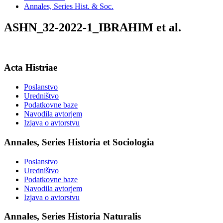
Annales, Series Hist. & Soc.
ASHN_32-2022-1_IBRAHIM et al.
Acta Histriae
Poslanstvo
Uredništvo
Podatkovne baze
Navodila avtorjem
Izjava o avtorstvu
Annales, Series Historia et Sociologia
Poslanstvo
Uredništvo
Podatkovne baze
Navodila avtorjem
Izjava o avtorstvu
Annales, Series Historia Naturalis