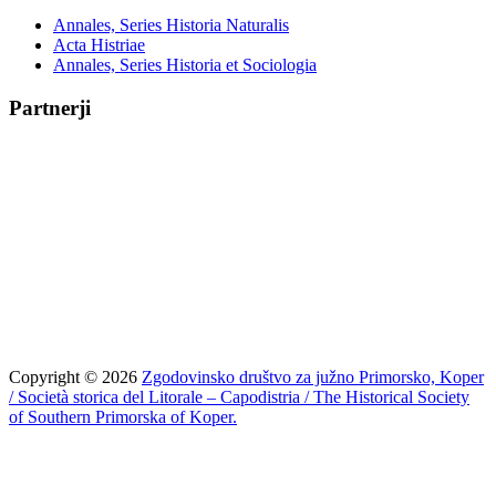
Annales, Series Historia Naturalis
Acta Histriae
Annales, Series Historia et Sociologia
Partnerji
Copyright © 2026
Zgodovinsko društvo za južno Primorsko, Koper
/ Società storica del Litorale – Capodistria / The Historical Society
of Southern Primorska of Koper.