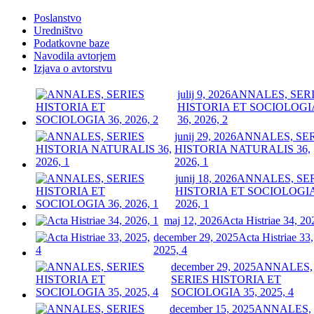
Poslanstvo
Uredništvo
Podatkovne baze
Navodila avtorjem
Izjava o avtorstvu
julij 9, 2026
ANNALES, SER
HISTORIA ET SOCIOLOGI
36, 2026, 2
junij 29, 2026
ANNALES, SE
HISTORIA NATURALIS 36,
2026, 1
junij 18, 2026
ANNALES, SE
HISTORIA ET SOCIOLOGIA
2026, 1
maj 12, 2026
Acta Histriae 34, 20
december 29, 2025
Acta Histriae 33,
2025, 4
december 29, 2025
ANNALES,
SERIES HISTORIA ET
SOCIOLOGIA 35, 2025, 4
december 15, 2025
ANNALES,