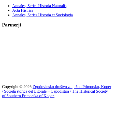
Annales, Series Historia Naturalis
Acta Histriae
Annales, Series Historia et Sociologia
Partnerji
Copyright © 2026
Zgodovinsko društvo za južno Primorsko, Koper
/ Società storica del Litorale – Capodistria / The Historical Society
of Southern Primorska of Koper.