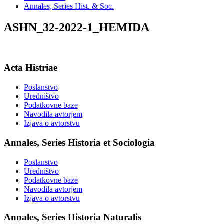
Annales, Series Hist. & Soc.
ASHN_32-2022-1_HEMIDA
Acta Histriae
Poslanstvo
Uredništvo
Podatkovne baze
Navodila avtorjem
Izjava o avtorstvu
Annales, Series Historia et Sociologia
Poslanstvo
Uredništvo
Podatkovne baze
Navodila avtorjem
Izjava o avtorstvu
Annales, Series Historia Naturalis