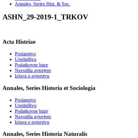
Annales, Series Hist. & Soc.
ASHN_29-2019-1_TRKOV
Acta Histriae
Poslanstvo
Uredništvo
Podatkovne baze
Navodila avtorjem
Izjava o avtorstvu
Annales, Series Historia et Sociologia
Poslanstvo
Uredništvo
Podatkovne baze
Navodila avtorjem
Izjava o avtorstvu
Annales, Series Historia Naturalis