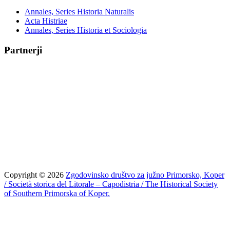
Annales, Series Historia Naturalis
Acta Histriae
Annales, Series Historia et Sociologia
Partnerji
Copyright © 2026
Zgodovinsko društvo za južno Primorsko, Koper
/ Società storica del Litorale – Capodistria / The Historical Society
of Southern Primorska of Koper.