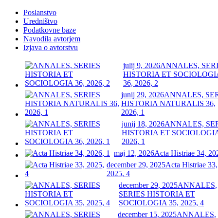
Poslanstvo
Uredništvo
Podatkovne baze
Navodila avtorjem
Izjava o avtorstvu
julij 9, 2026
ANNALES, SER
HISTORIA ET SOCIOLOGI
36, 2026, 2
junij 29, 2026
ANNALES, SE
HISTORIA NATURALIS 36,
2026, 1
junij 18, 2026
ANNALES, SE
HISTORIA ET SOCIOLOGIA
2026, 1
maj 12, 2026
Acta Histriae 34, 20
december 29, 2025
Acta Histriae 33,
2025, 4
december 29, 2025
ANNALES,
SERIES HISTORIA ET
SOCIOLOGIA 35, 2025, 4
december 15, 2025
ANNALES,