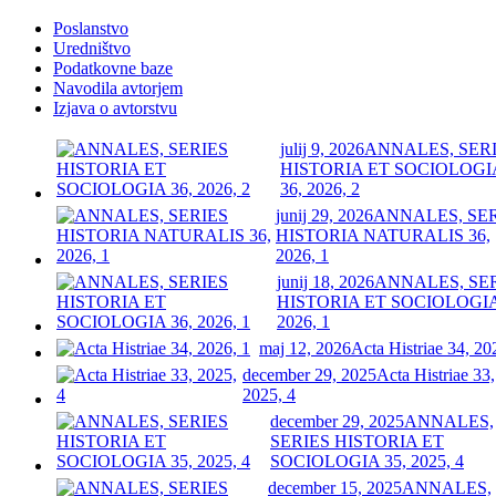
Poslanstvo
Uredništvo
Podatkovne baze
Navodila avtorjem
Izjava o avtorstvu
julij 9, 2026
ANNALES, SER
HISTORIA ET SOCIOLOGI
36, 2026, 2
junij 29, 2026
ANNALES, SE
HISTORIA NATURALIS 36,
2026, 1
junij 18, 2026
ANNALES, SE
HISTORIA ET SOCIOLOGIA
2026, 1
maj 12, 2026
Acta Histriae 34, 20
december 29, 2025
Acta Histriae 33,
2025, 4
december 29, 2025
ANNALES,
SERIES HISTORIA ET
SOCIOLOGIA 35, 2025, 4
december 15, 2025
ANNALES,