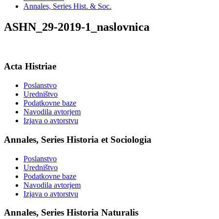
Annales, Series Hist. & Soc.
ASHN_29-2019-1_naslovnica
Acta Histriae
Poslanstvo
Uredništvo
Podatkovne baze
Navodila avtorjem
Izjava o avtorstvu
Annales, Series Historia et Sociologia
Poslanstvo
Uredništvo
Podatkovne baze
Navodila avtorjem
Izjava o avtorstvu
Annales, Series Historia Naturalis