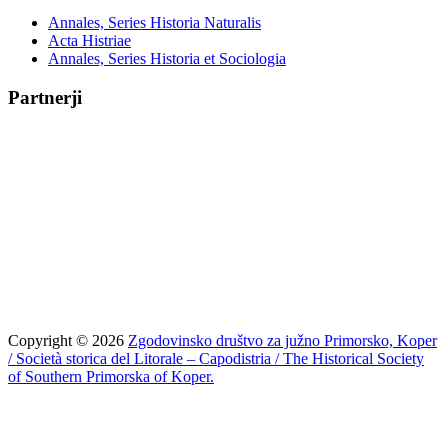
Annales, Series Historia Naturalis
Acta Histriae
Annales, Series Historia et Sociologia
Partnerji
Copyright © 2026
Zgodovinsko društvo za južno Primorsko, Koper
/ Società storica del Litorale – Capodistria / The Historical Society
of Southern Primorska of Koper.