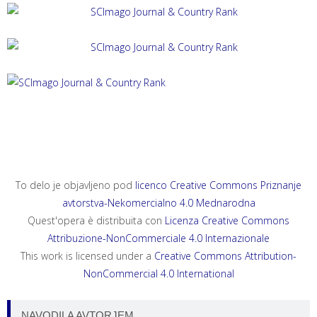
ACTA HISTRIAE 33, 2025, 4
ANNALES, SERIES HISTORIA ET SOCIOLOGIA 35, 2025, 4
ANNALES, SERIES HISTORIA NATURALIS 35, 2025, 2
To delo je objavljeno pod
licenco Creative Commons Priznanje
avtorstva-Nekomercialno 4.0 Mednarodna
Quest'opera è distribuita con
Licenza Creative Commons
Attribuzione-NonCommerciale 4.0 Internazionale
This work is licensed under a
Creative Commons Attribution-
NonCommercial 4.0 International
NAVODILA AVTORJEM