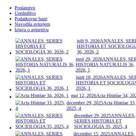
Poslanstvo
Uredništvo
Podatkovne baze
Navodila avtorjem
Izjava o avtorstvu
julij 9, 2026
ANNALES, SER
HISTORIA ET SOCIOLOGI
36, 2026, 2
junij 29, 2026
ANNALES, SE
HISTORIA NATURALIS 36,
2026, 1
junij 18, 2026
ANNALES, SE
HISTORIA ET SOCIOLOGIA
2026, 1
maj 12, 2026
Acta Histriae 34, 20
december 29, 2025
Acta Histriae 33,
2025, 4
december 29, 2025
ANNALES,
SERIES HISTORIA ET
SOCIOLOGIA 35, 2025, 4
december 15, 2025
ANNALES,