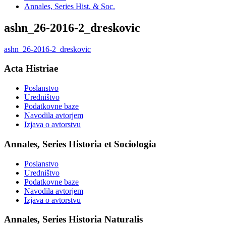
Annales, Series Hist. & Soc.
ashn_26-2016-2_dreskovic
ashn_26-2016-2_dreskovic
Acta Histriae
Poslanstvo
Uredništvo
Podatkovne baze
Navodila avtorjem
Izjava o avtorstvu
Annales, Series Historia et Sociologia
Poslanstvo
Uredništvo
Podatkovne baze
Navodila avtorjem
Izjava o avtorstvu
Annales, Series Historia Naturalis