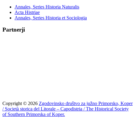
Annales, Series Historia Naturalis
Acta Histriae
Annales, Series Historia et Sociologia
Partnerji
Copyright © 2026
Zgodovinsko društvo za južno Primorsko, Koper
/ Società storica del Litorale – Capodistria / The Historical Society
of Southern Primorska of Koper.