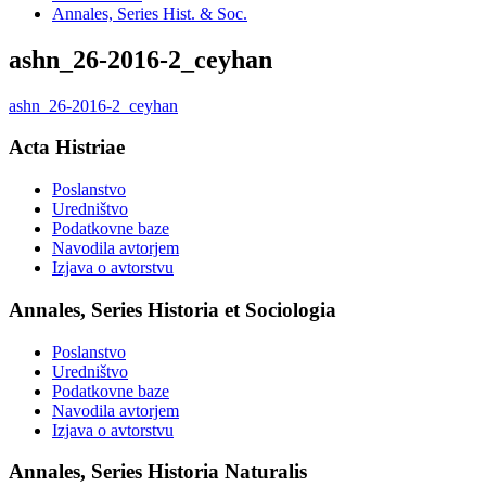
Annales, Series Hist. & Soc.
ashn_26-2016-2_ceyhan
ashn_26-2016-2_ceyhan
Acta Histriae
Poslanstvo
Uredništvo
Podatkovne baze
Navodila avtorjem
Izjava o avtorstvu
Annales, Series Historia et Sociologia
Poslanstvo
Uredništvo
Podatkovne baze
Navodila avtorjem
Izjava o avtorstvu
Annales, Series Historia Naturalis