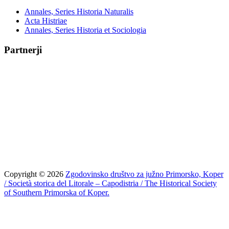
Annales, Series Historia Naturalis
Acta Histriae
Annales, Series Historia et Sociologia
Partnerji
Copyright © 2026
Zgodovinsko društvo za južno Primorsko, Koper
/ Società storica del Litorale – Capodistria / The Historical Society
of Southern Primorska of Koper.