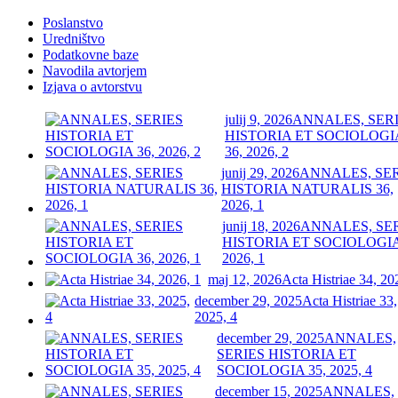
Poslanstvo
Uredništvo
Podatkovne baze
Navodila avtorjem
Izjava o avtorstvu
julij 9, 2026
ANNALES, SER
HISTORIA ET SOCIOLOGI
36, 2026, 2
junij 29, 2026
ANNALES, SE
HISTORIA NATURALIS 36,
2026, 1
junij 18, 2026
ANNALES, SE
HISTORIA ET SOCIOLOGIA
2026, 1
maj 12, 2026
Acta Histriae 34, 20
december 29, 2025
Acta Histriae 33,
2025, 4
december 29, 2025
ANNALES,
SERIES HISTORIA ET
SOCIOLOGIA 35, 2025, 4
december 15, 2025
ANNALES,