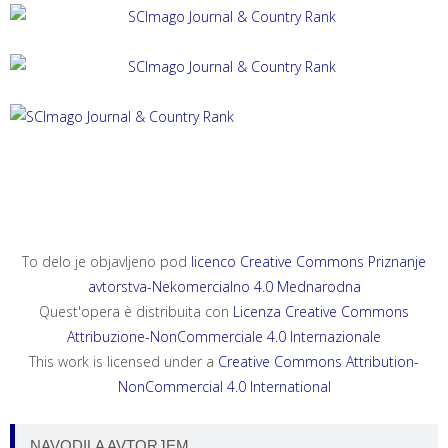
ACTA HISTRIAE 33, 2025, 4
ANNALES, SERIES HISTORIA ET SOCIOLOGIA 35, 2025, 4
ANNALES, SERIES HISTORIA NATURALIS 35, 2025, 2
To delo je objavljeno pod
licenco Creative Commons Priznanje
avtorstva-Nekomercialno 4.0 Mednarodna
Quest'opera è distribuita con
Licenza Creative Commons
Attribuzione-NonCommerciale 4.0 Internazionale
This work is licensed under a
Creative Commons Attribution-
NonCommercial 4.0 International
NAVODILA AVTORJEM