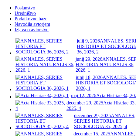
Poslanstvo
Uredništvo
Podatkovne baze
Navodila avtorjem
Izjava o avtorstvu
julij 9, 2026
ANNALES, SER
HISTORIA ET SOCIOLOGI
36, 2026, 2
junij 29, 2026
ANNALES, SE
HISTORIA NATURALIS 36,
2026, 1
junij 18, 2026
ANNALES, SE
HISTORIA ET SOCIOLOGIA
2026, 1
maj 12, 2026
Acta Histriae 34, 20
december 29, 2025
Acta Histriae 33,
2025, 4
december 29, 2025
ANNALES,
SERIES HISTORIA ET
SOCIOLOGIA 35, 2025, 4
december 15, 2025
ANNALES,