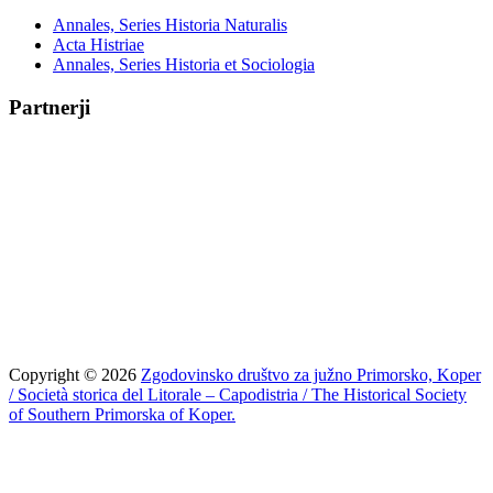
Annales, Series Historia Naturalis
Acta Histriae
Annales, Series Historia et Sociologia
Partnerji
Copyright © 2026
Zgodovinsko društvo za južno Primorsko, Koper
/ Società storica del Litorale – Capodistria / The Historical Society
of Southern Primorska of Koper.