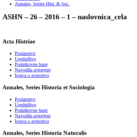
Annales, Series Hist. & Soc.
ASHN – 26 – 2016 – 1 – naslovnica_cela
Acta Histriae
Poslanstvo
Uredništvo
Podatkovne baze
Navodila avtorjem
Izjava o avtorstvu
Annales, Series Historia et Sociologia
Poslanstvo
Uredništvo
Podatkovne baze
Navodila avtorjem
Izjava o avtorstvu
Annales, Series Historia Naturalis