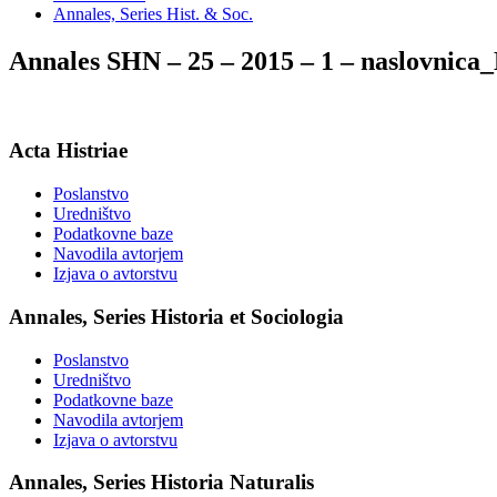
Annales, Series Hist. & Soc.
Annales SHN – 25 – 2015 – 1 – naslovni
Acta Histriae
Poslanstvo
Uredništvo
Podatkovne baze
Navodila avtorjem
Izjava o avtorstvu
Annales, Series Historia et Sociologia
Poslanstvo
Uredništvo
Podatkovne baze
Navodila avtorjem
Izjava o avtorstvu
Annales, Series Historia Naturalis