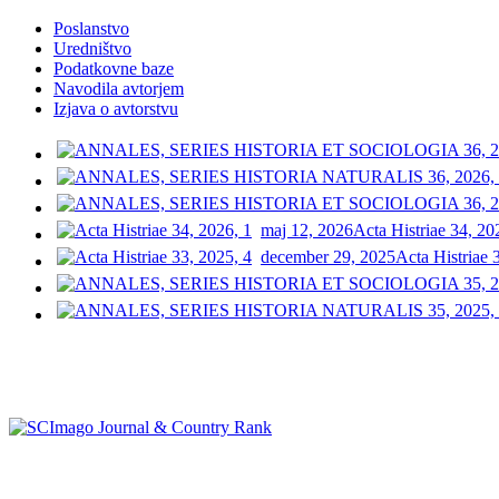
Poslanstvo
Uredništvo
Podatkovne baze
Navodila avtorjem
Izjava o avtorstvu
maj 12, 2026
Acta Histriae 34, 20
december 29, 2025
Acta Histriae 