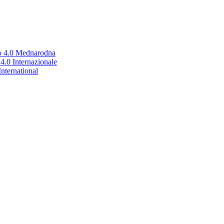
no 4.0 Mednarodna
.0 Internazionale
nternational