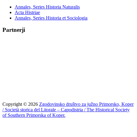
Annales, Series Historia Naturalis
Acta Histriae
Annales, Series Historia et Sociologia
Partnerji
Copyright © 2026
Zgodovinsko društvo za južno Primorsko, Koper
/ Società storica del Litorale – Capodistria / The Historical Society
of Southern Primorska of Koper.