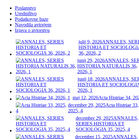
Poslanstvo
Uredništvo
Podatkovne baze
Navodila avtorjem
Izjava o avtorstvu
julij 9, 2026
ANNALES, SER
HISTORIA ET SOCIOLOGI
36, 2026, 2
junij 29, 2026
ANNALES, SE
HISTORIA NATURALIS 36,
2026, 1
junij 18, 2026
ANNALES, SE
HISTORIA ET SOCIOLOGIA
2026, 1
maj 12, 2026
Acta Histriae 34, 20
december 29, 2025
Acta Histriae 33,
2025, 4
december 29, 2025
ANNALES,
SERIES HISTORIA ET
SOCIOLOGIA 35, 2025, 4
december 15, 2025
ANNALES,