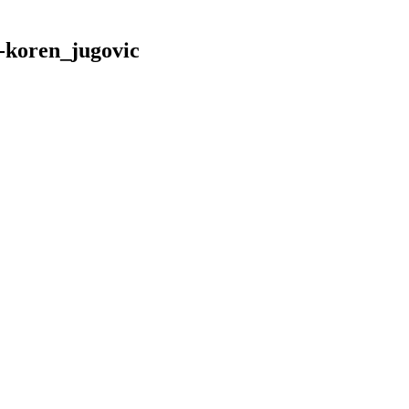
1-koren_jugovic