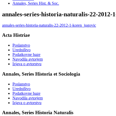
Annales, Series Hist. & Soc.
annales-series-historia-naturalis-22-2012-
annales-series-historia-naturalis-22-2012-1-koren_jugovic
Acta Histriae
Poslanstvo
Uredništvo
Podatkovne baze
Navodila avtorjem
Izjava o avtorstvu
Annales, Series Historia et Sociologia
Poslanstvo
Uredništvo
Podatkovne baze
Navodila avtorjem
Izjava o avtorstvu
Annales, Series Historia Naturalis