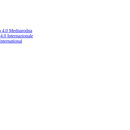
no 4.0 Mednarodna
.0 Internazionale
nternational