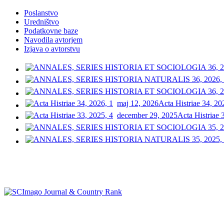
Poslanstvo
Uredništvo
Podatkovne baze
Navodila avtorjem
Izjava o avtorstvu
maj 12, 2026
Acta Histriae 34, 20
december 29, 2025
Acta Histriae 