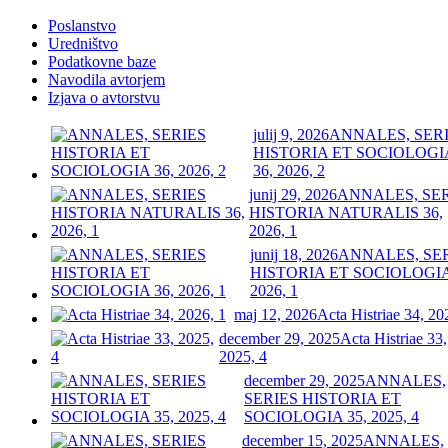
Poslanstvo
Uredništvo
Podatkovne baze
Navodila avtorjem
Izjava o avtorstvu
julij 9, 2026
ANNALES, SER
HISTORIA ET SOCIOLOGI
36, 2026, 2
junij 29, 2026
ANNALES, SE
HISTORIA NATURALIS 36,
2026, 1
junij 18, 2026
ANNALES, SE
HISTORIA ET SOCIOLOGIA
2026, 1
maj 12, 2026
Acta Histriae 34, 20
december 29, 2025
Acta Histriae 33,
2025, 4
december 29, 2025
ANNALES,
SERIES HISTORIA ET
SOCIOLOGIA 35, 2025, 4
december 15, 2025
ANNALES,