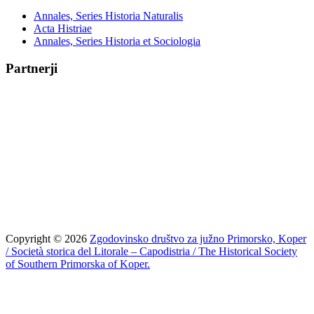
Annales, Series Historia Naturalis
Acta Histriae
Annales, Series Historia et Sociologia
Partnerji
Copyright © 2026
Zgodovinsko društvo za južno Primorsko, Koper
/ Società storica del Litorale – Capodistria / The Historical Society
of Southern Primorska of Koper.