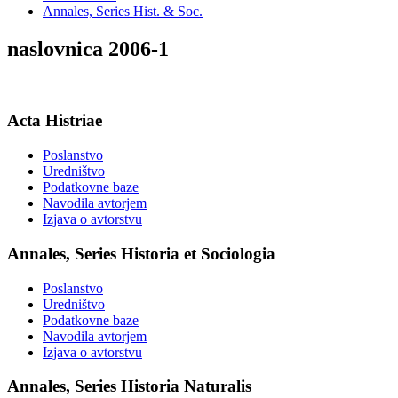
Annales, Series Hist. & Soc.
naslovnica 2006-1
Acta Histriae
Poslanstvo
Uredništvo
Podatkovne baze
Navodila avtorjem
Izjava o avtorstvu
Annales, Series Historia et Sociologia
Poslanstvo
Uredništvo
Podatkovne baze
Navodila avtorjem
Izjava o avtorstvu
Annales, Series Historia Naturalis