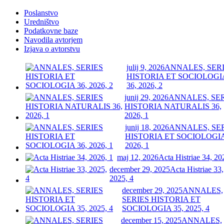
Poslanstvo
Uredništvo
Podatkovne baze
Navodila avtorjem
Izjava o avtorstvu
julij 9, 2026
ANNALES, SER
HISTORIA ET SOCIOLOGI
36, 2026, 2
junij 29, 2026
ANNALES, SE
HISTORIA NATURALIS 36,
2026, 1
junij 18, 2026
ANNALES, SE
HISTORIA ET SOCIOLOGIA
2026, 1
maj 12, 2026
Acta Histriae 34, 20
december 29, 2025
Acta Histriae 33,
2025, 4
december 29, 2025
ANNALES,
SERIES HISTORIA ET
SOCIOLOGIA 35, 2025, 4
december 15, 2025
ANNALES,