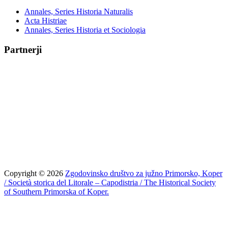
Annales, Series Historia Naturalis
Acta Histriae
Annales, Series Historia et Sociologia
Partnerji
Copyright © 2026
Zgodovinsko društvo za južno Primorsko, Koper
/ Società storica del Litorale – Capodistria / The Historical Society
of Southern Primorska of Koper.