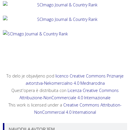
ACTA HISTRIAE 33, 2025, 4
ANNALES, SERIES HISTORIA ET SOCIOLOGIA 35, 2025, 4
ANNALES, SERIES HISTORIA NATURALIS 35, 2025, 2
To delo je objavljeno pod
licenco Creative Commons Priznanje
avtorstva-Nekomercialno 4.0 Mednarodna
Quest'opera è distribuita con
Licenza Creative Commons
Attribuzione-NonCommerciale 4.0 Internazionale
This work is licensed under a
Creative Commons Attribution-
NonCommercial 4.0 International
NAVODILA AVTORJEM