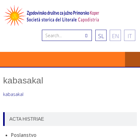
SL
EN
IT
kabasakal
kabasakal
ACTA HISTRIAE
Poslanstvo