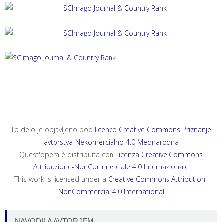
ACTA HISTRIAE 33, 2025, 4
ANNALES, SERIES HISTORIA ET SOCIOLOGIA 35, 2025, 4
ANNALES, SERIES HISTORIA NATURALIS 35, 2025, 2
To delo je objavljeno pod
licenco Creative Commons Priznanje
avtorstva-Nekomercialno 4.0 Mednarodna
Quest'opera è distribuita con
Licenza Creative Commons
Attribuzione-NonCommerciale 4.0 Internazionale
This work is licensed under a
Creative Commons Attribution-
NonCommercial 4.0 International
NAVODILA AVTORJEM