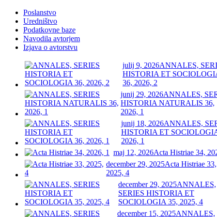
Poslanstvo
Uredništvo
Podatkovne baze
Navodila avtorjem
Izjava o avtorstvu
julij 9, 2026
ANNALES, SER
HISTORIA ET SOCIOLOGI
36, 2026, 2
junij 29, 2026
ANNALES, SE
HISTORIA NATURALIS 36,
2026, 1
junij 18, 2026
ANNALES, SE
HISTORIA ET SOCIOLOGIA
2026, 1
maj 12, 2026
Acta Histriae 34, 20
december 29, 2025
Acta Histriae 33,
2025, 4
december 29, 2025
ANNALES,
SERIES HISTORIA ET
SOCIOLOGIA 35, 2025, 4
december 15, 2025
ANNALES,