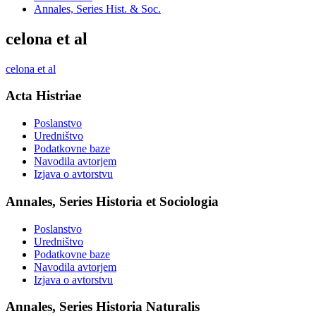
Annales, Series Hist. & Soc.
celona et al
celona et al
Acta Histriae
Poslanstvo
Uredništvo
Podatkovne baze
Navodila avtorjem
Izjava o avtorstvu
Annales, Series Historia et Sociologia
Poslanstvo
Uredništvo
Podatkovne baze
Navodila avtorjem
Izjava o avtorstvu
Annales, Series Historia Naturalis