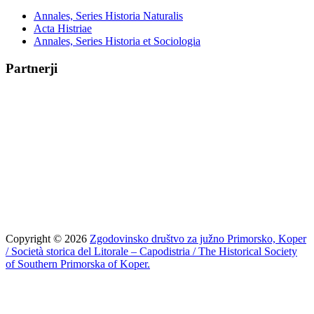
Annales, Series Historia Naturalis
Acta Histriae
Annales, Series Historia et Sociologia
Partnerji
Copyright © 2026
Zgodovinsko društvo za južno Primorsko, Koper
/ Società storica del Litorale – Capodistria / The Historical Society
of Southern Primorska of Koper.