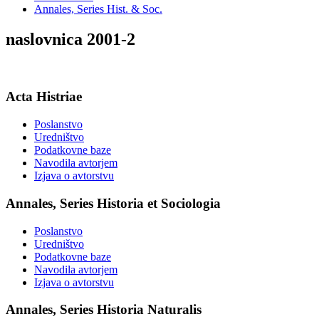
Annales, Series Hist. & Soc.
naslovnica 2001-2
Acta Histriae
Poslanstvo
Uredništvo
Podatkovne baze
Navodila avtorjem
Izjava o avtorstvu
Annales, Series Historia et Sociologia
Poslanstvo
Uredništvo
Podatkovne baze
Navodila avtorjem
Izjava o avtorstvu
Annales, Series Historia Naturalis