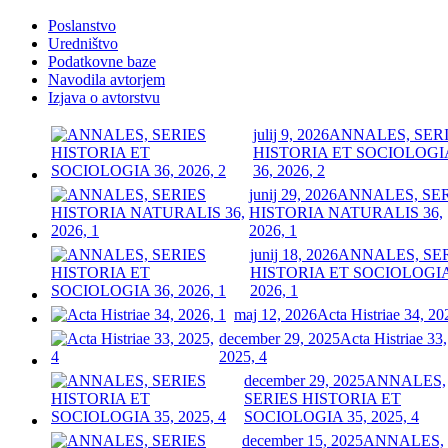
Poslanstvo
Uredništvo
Podatkovne baze
Navodila avtorjem
Izjava o avtorstvu
julij 9, 2026
ANNALES, SER
HISTORIA ET SOCIOLOGI
36, 2026, 2
junij 29, 2026
ANNALES, SE
HISTORIA NATURALIS 36,
2026, 1
junij 18, 2026
ANNALES, SE
HISTORIA ET SOCIOLOGIA
2026, 1
maj 12, 2026
Acta Histriae 34, 20
december 29, 2025
Acta Histriae 33,
2025, 4
december 29, 2025
ANNALES,
SERIES HISTORIA ET
SOCIOLOGIA 35, 2025, 4
december 15, 2025
ANNALES,