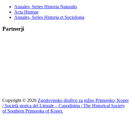
Annales, Series Historia Naturalis
Acta Histriae
Annales, Series Historia et Sociologia
Partnerji
Copyright © 2026
Zgodovinsko društvo za južno Primorsko, Koper
/ Società storica del Litorale – Capodistria / The Historical Society
of Southern Primorska of Koper.