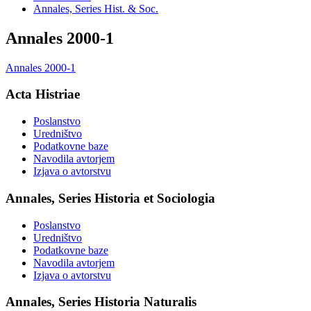
Annales, Series Hist. & Soc.
Annales 2000-1
Annales 2000-1
Acta Histriae
Poslanstvo
Uredništvo
Podatkovne baze
Navodila avtorjem
Izjava o avtorstvu
Annales, Series Historia et Sociologia
Poslanstvo
Uredništvo
Podatkovne baze
Navodila avtorjem
Izjava o avtorstvu
Annales, Series Historia Naturalis