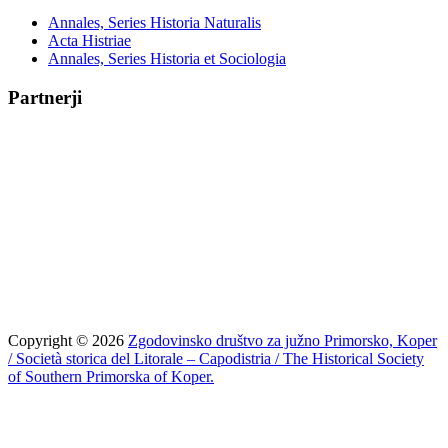
Annales, Series Historia Naturalis
Acta Histriae
Annales, Series Historia et Sociologia
Partnerji
Copyright © 2026
Zgodovinsko društvo za južno Primorsko, Koper
/ Società storica del Litorale – Capodistria / The Historical Society
of Southern Primorska of Koper.