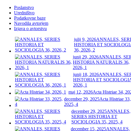
Poslanstvo
Uredništvo
Podatkovne baze
Navodila avtorjem
Izjava o avtorstvu
julij 9, 2026
ANNALES, SER
HISTORIA ET SOCIOLOGI
36, 2026, 2
junij 29, 2026
ANNALES, SE
HISTORIA NATURALIS 36,
2026, 1
junij 18, 2026
ANNALES, SE
HISTORIA ET SOCIOLOGIA
2026, 1
maj 12, 2026
Acta Histriae 34, 20
december 29, 2025
Acta Histriae 33,
2025, 4
december 29, 2025
ANNALES,
SERIES HISTORIA ET
SOCIOLOGIA 35, 2025, 4
december 15, 2025
ANNALES,