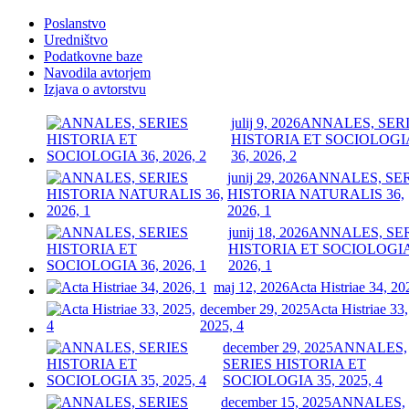
Poslanstvo
Uredništvo
Podatkovne baze
Navodila avtorjem
Izjava o avtorstvu
julij 9, 2026
ANNALES, SER
HISTORIA ET SOCIOLOGI
36, 2026, 2
junij 29, 2026
ANNALES, SE
HISTORIA NATURALIS 36,
2026, 1
junij 18, 2026
ANNALES, SE
HISTORIA ET SOCIOLOGIA
2026, 1
maj 12, 2026
Acta Histriae 34, 20
december 29, 2025
Acta Histriae 33,
2025, 4
december 29, 2025
ANNALES,
SERIES HISTORIA ET
SOCIOLOGIA 35, 2025, 4
december 15, 2025
ANNALES,