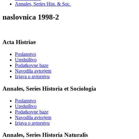
Annales, Series Hist. & Soc.
naslovnica 1998-2
Acta Histriae
Poslanstvo
Uredništvo
Podatkovne baze
Navodila avtorjem
Izjava o avtorstvu
Annales, Series Historia et Sociologia
Poslanstvo
Uredništvo
Podatkovne baze
Navodila avtorjem
Izjava o avtorstvu
Annales, Series Historia Naturalis