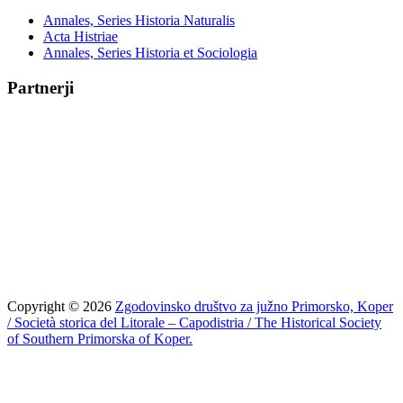
Annales, Series Historia Naturalis
Acta Histriae
Annales, Series Historia et Sociologia
Partnerji
Copyright © 2026
Zgodovinsko društvo za južno Primorsko, Koper
/ Società storica del Litorale – Capodistria / The Historical Society
of Southern Primorska of Koper.