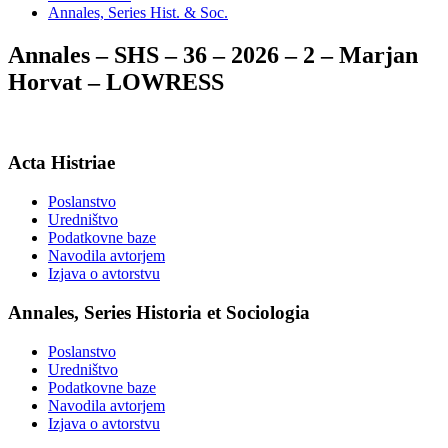
Annales, Series Hist. & Soc.
Annales – SHS – 36 – 2026 – 2 – Marjan
Horvat – LOWRESS
Acta Histriae
Poslanstvo
Uredništvo
Podatkovne baze
Navodila avtorjem
Izjava o avtorstvu
Annales, Series Historia et Sociologia
Poslanstvo
Uredništvo
Podatkovne baze
Navodila avtorjem
Izjava o avtorstvu