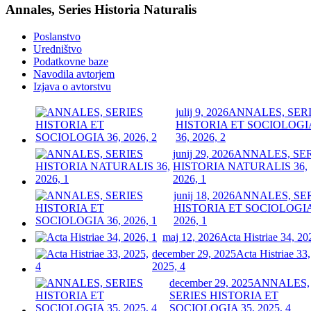
Annales, Series Historia Naturalis
Poslanstvo
Uredništvo
Podatkovne baze
Navodila avtorjem
Izjava o avtorstvu
julij 9, 2026
ANNALES, SER
HISTORIA ET SOCIOLOGI
36, 2026, 2
junij 29, 2026
ANNALES, SE
HISTORIA NATURALIS 36,
2026, 1
junij 18, 2026
ANNALES, SE
HISTORIA ET SOCIOLOGIA
2026, 1
maj 12, 2026
Acta Histriae 34, 20
december 29, 2025
Acta Histriae 33,
2025, 4
december 29, 2025
ANNALES,
SERIES HISTORIA ET
SOCIOLOGIA 35, 2025, 4